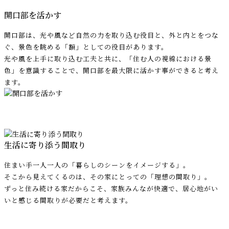
開口部を活かす
開口部は、光や風など自然の力を取り込む役目と、
外と内とをつな
ぐ、景色を眺める「額」としての役目があります。
光や風を上手に取り込む工夫と共に、
「住む人の視線における景
色」を意識することで、
開口部を最大限に活かす事ができると考え
ます。
生活に寄り添う間取り
住まい手一人一人の「暮らしのシーンをイメージする」。
そこから見えてくるのは、その家にとっての「理想の間取り」。
ずっと住み続ける家だからこそ、家族みんなが快適で、
居心地がい
いと感じる間取りが必要だと考えます。