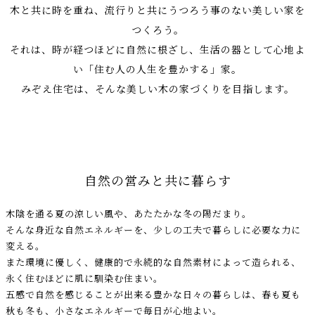
木と共に時を重ね、流行りと共にうつろう事のない美しい家を
つくろう。
それは、時が経つほどに自然に根ざし、生活の器として心地よ
い「住む人の人生を豊かする」家。
みぞえ住宅は、そんな美しい木の家づくりを目指します。
自然の営みと共に暮らす
木陰を通る夏の涼しい風や、あたたかな冬の陽だまり。
そんな身近な自然エネルギーを、少しの工夫で暮らしに必要な力に
変える。
また環境に優しく、健康的で永続的な自然素材によって造られる、
永く住むほどに肌に馴染む住まい。
五感で自然を感じることが出来る豊かな日々の暮らしは、春も夏も
秋も冬も、小さなエネルギーで毎日が心地よい。