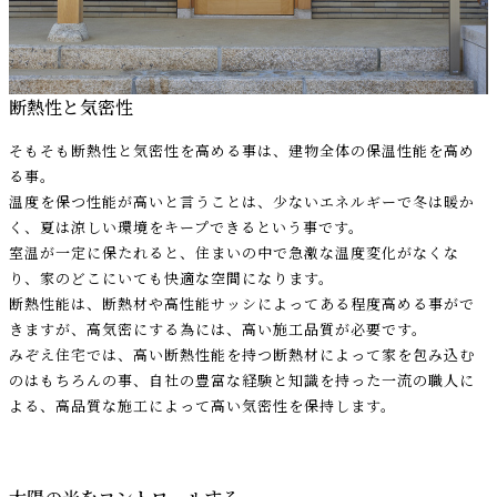
断熱性と気密性
そもそも断熱性と気密性を高める事は、建物全体の保温性能を高め
る事。
温度を保つ性能が高いと言うことは、少ないエネルギーで冬は暖か
く、夏は涼しい環境をキープできるという事です。
室温が一定に保たれると、住まいの中で急激な温度変化がなくな
り、家のどこにいても快適な空間になります。
断熱性能は、断熱材や高性能サッシによってある程度高める事がで
きますが、高気密にする為には、高い施工品質が必要です。
みぞえ住宅では、高い断熱性能を持つ断熱材によって家を包み込む
のはもちろんの事、自社の豊富な経験と知識を持った一流の職人に
よる、高品質な施工によって高い気密性を保持します。