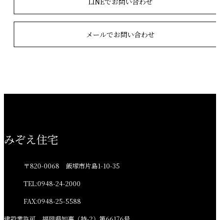
LINEでお問い合わせ
メールでお問い合わせ
みぞえ住宅
〒820-0068 飯塚市片島1-10-35
TEL:0948-24-2000
FAX:0948-25-5588
建設業許可 福岡県知事（特-2）第66176号