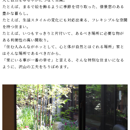
たとえば、まるで絵を飾るように季節を切り取った、借景窓のある
豊かな暮らし。
たとえば、生活スタイルの変化にも対応出来る、フレキシブルな空間
を持つ住まい。
たとえば、いつもすっきりと片付いて、あるべき場所に必要な物が
ある利便性の高い間取り。
「住む人みんながホッとして、心と体が自然とほぐれる場所」家と
はそんな場所であるべきだから、
「家にいる事が一番の幸せ」と言える、そんな特別な住まいになる
ように、沢山の工夫をちりばめます。