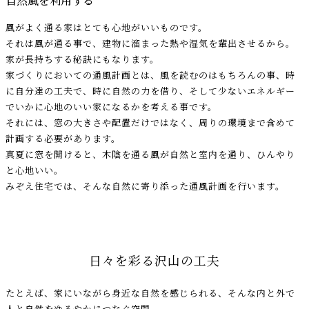
自然風を利用する
風がよく通る家はとても心地がいいものです。
それは風が通る事で、建物に溜まった熱や湿気を輩出させるから。
家が長持ちする秘訣にもなります。
家づくりにおいての通風計画とは、風を読むのはもちろんの事、時
に自分達の工夫で、時に自然の力を借り、そして少ないエネルギー
でいかに心地のいい家になるかを考える事です。
それには、窓の大きさや配置だけではなく、周りの環境まで含めて
計画する必要があります。
真夏に窓を開けると、木陰を通る風が自然と室内を通り、ひんやり
と心地いい。
みぞえ住宅では、そんな自然に寄り添った通風計画を行います。
日々を彩る沢山の工夫
たとえば、家にいながら身近な自然を感じられる、そんな内と外で
人と自然をゆるやかにつなぐ空間。