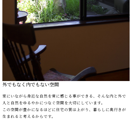
外でもなく内でもない空間
家にいながら身近な自然を常に感じる事ができる、
そんな内と外で
人と自然をゆるやかにつなぐ空間を大切にしています。
この空間が豊かになるほどに住宅の質は上がり、
暮らしに奥行きが
生まれると考えるからです。