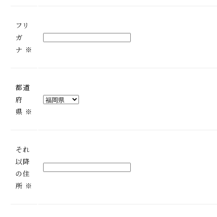
フリ
ガ
ナ
※
都道
府
県
※
それ
以降
の住
所
※