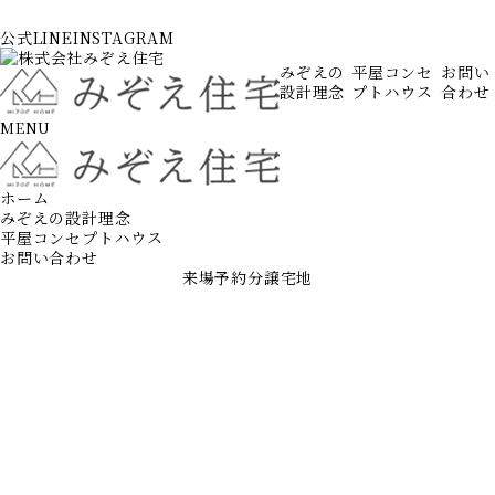
公式LINE
INSTAGRAM
みぞえの
平屋コンセ
お問い
設計理念
プトハウス
合わせ
MENU
資料請求
ホーム
みぞえの設計理念
平屋コンセプトハウス
お問い合わせ
来場予約
分譲宅地