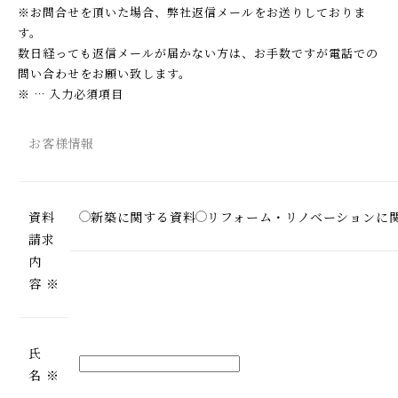
※お問合せを頂いた場合、弊社返信メールをお送りしておりま
す。
数日経っても返信メールが届かない方は、お手数ですが電話での
問い合わせをお願い致します。
※
… 入力必須項目
お客様情報
資料
新築に関する資料
リフォーム・リノベーションに
請求
内
容
※
氏
名
※